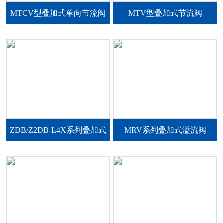
MTCV型叠加式单向节流阀
MTV型叠加式节流阀
ZDB/Z2DB-L4X系列叠加式
MRV系列叠加式溢流阀
溢流阀