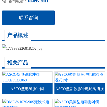

咨询电话：
18609519911
联系咨询
产品概述
相关产品
ASCO型电磁脉冲阀
ASCO型新款脉冲电磁阀淹没
SCXE353A060
式3寸