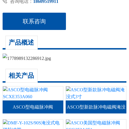

咨询电话：
18609519911
联系咨询
产品概述
相关产品
ASCO型电磁脉冲阀
ASCO型新款脉冲电磁阀淹没
SCXE353A060
式3寸