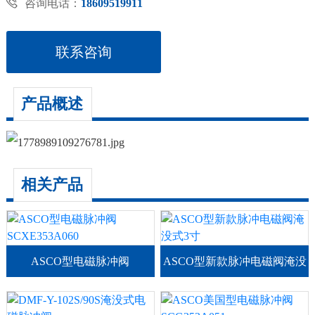

咨询电话：
18609519911
联系咨询
产品概述
相关产品
ASCO型电磁脉冲阀
ASCO型新款脉冲电磁阀淹没
SCXE353A060
式3寸