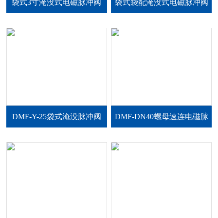
袋式3寸淹没式电磁脉冲阀
袋式袋配淹没式电磁脉冲阀
DMF-Y-25袋式淹没脉冲阀
DMF-DN40螺母速连电磁脉
冲阀