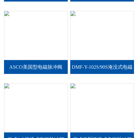
式3寸
SCXE353A060
ASCO美国型电磁脉冲阀
DMF-Y-102S/90S淹没式电磁
SCG353A051
脉冲阀