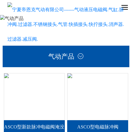
气动产品

ASCO型新款脉冲电磁阀淹没
ASCO型电磁脉冲阀