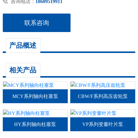

咨询电话：
18609519911
联系咨询
产品概述
相关产品
MCY系列轴向柱塞泵
CBW/F系列高压齿轮泵
HY系列轴向柱塞泵
VP系列变量叶片泵