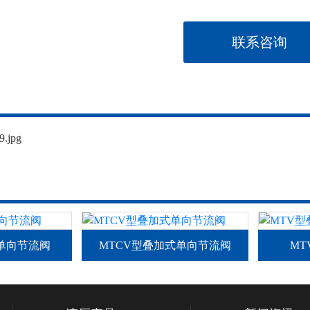
联系咨询
式单向节流阀
MTCV型叠加式单向节流阀
M