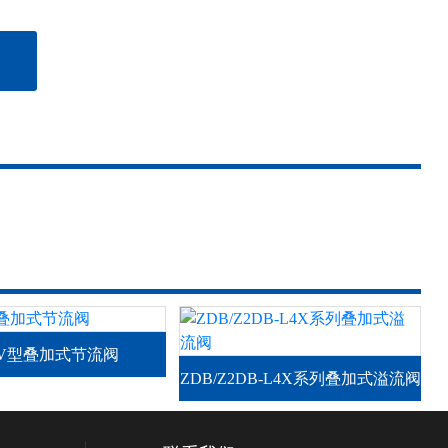
TV型叠加式节流阀
ZDB/Z2DB-L4X系列叠加式溢流阀