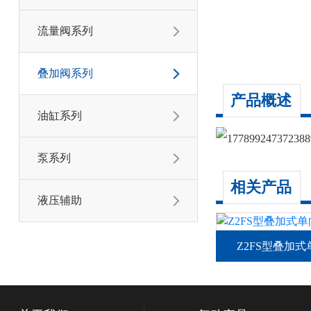
流量阀系列

叠加阀系列

产品概述
油缸系列

泵系列

相关产品
液压辅助

Z2FS型叠加