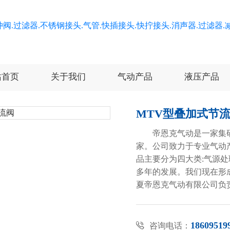
站首页
关于我们
气动产品
液压产品
MTV型叠加式节
帝恩克气动是一家集
家。公司致力于专业气动
品主要分为四大类:气源
多年的发展。我们现在形
夏帝恩克气动有限公司负
18609519

咨询电话：