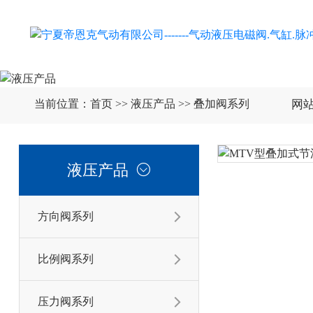
网
当前位置：
首页
>>
液压产品
>>
叠加阀系列
液压产品

方向阀系列

比例阀系列

压力阀系列
