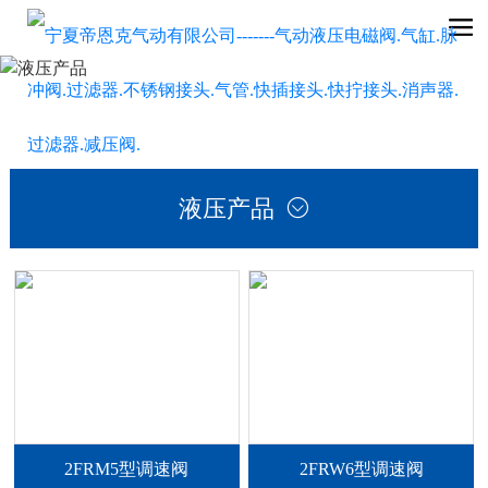
液压产品

2FRM5型调速阀
2FRW6型调速阀