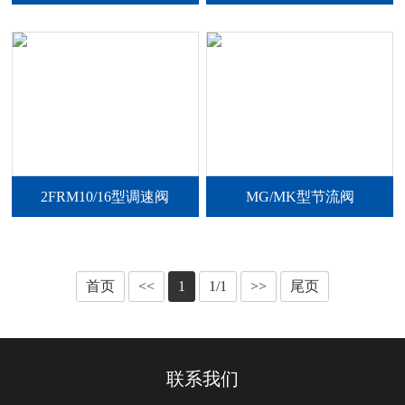
2FRM10/16型调速阀
MG/MK型节流阀
首页
<<
1
1/1
>>
尾页
联系我们